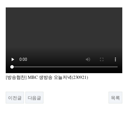
[방송협찬] MBC 생방송 오늘저녁(230921)
이전글
다음글
목록