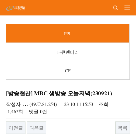
PPL
PPL
다큐멘터리
CF
[방송협찬] MBC 생방송 오늘저녁(230921)
…
작성자
(49.♡.81.254)
23-10-11 15:53
조회
1,467회
댓글
0건
이전글
다음글
목록