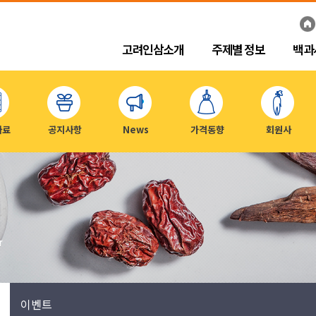
고려인삼소개
주제별 정보
백과
자료
공지사항
News
가격동향
회원사
r
이벤트