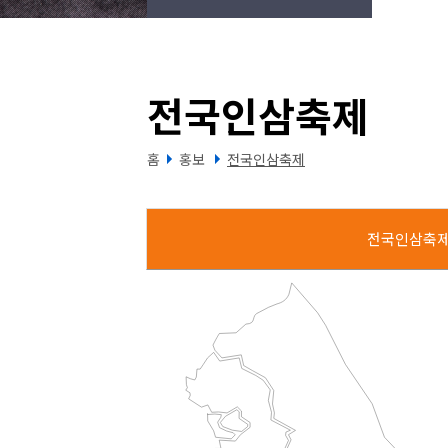
전국인삼축제
홈
홍보
전국인삼축제
전국인삼축