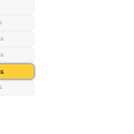
산
도
북도
북도
북도
도