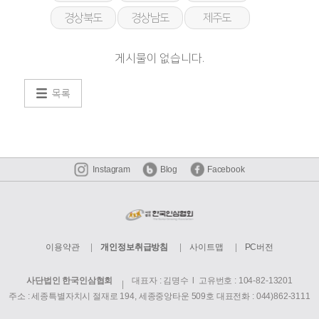
경상북도
경상남도
제주도
게시물이 없습니다.
목록
Instagram
Blog
Facebook
이용약관
개인정보취급방침
사이트맵
PC버전
사단법인 한국인삼협회
대표자 : 김명수 l 고유번호 : 104-82-13201
주소 : 세종특별자치시 절재로 194, 세종중앙타운 509호
대표전화 : 044)862-3111