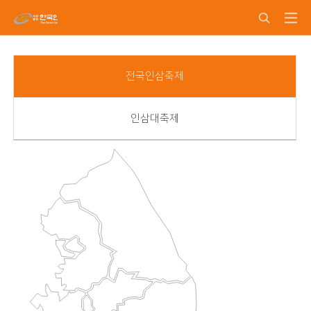
전국인삼축제
인삼대축제