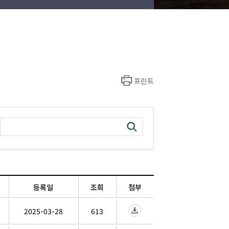
프린트
등록일
조회
첨부
2025-03-28
613