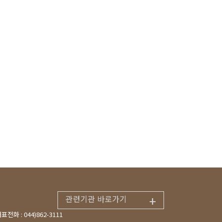
+
관련기관 바로가기
표전화 : 044)862-3111