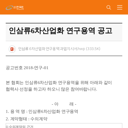
인삼류6차산업화 연구용역 공고
인삼류 6차산업화 연구용역 과업지시서.hwp (333.5K)
공고번호 2018-연구-01
본 협회는 인삼류6차산업화 연구용역을 위해 아래와 같이
협력사 선정을 하고자 하오니 많은 참여바랍니다.
- 아 래 -
1. 용 역 명 : 인삼류6차산업화 연구용역
2. 계약형태 : 수의계약
□
수의계약의 근거