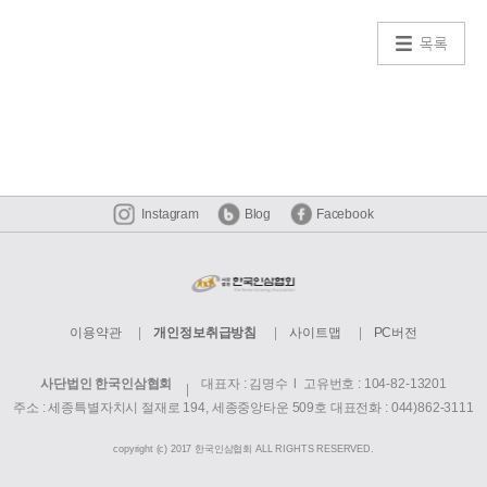
목록
Instagram
Blog
Facebook
이용약관
개인정보취급방침
사이트맵
PC버전
사단법인 한국인삼협회
대표자 : 김명수 l 고유번호 : 104-82-13201
주소 : 세종특별자치시 절재로 194, 세종중앙타운 509호
대표전화 : 044)862-3111
copyright (c) 2017 한국인삼협회 ALL RIGHTS RESERVED.