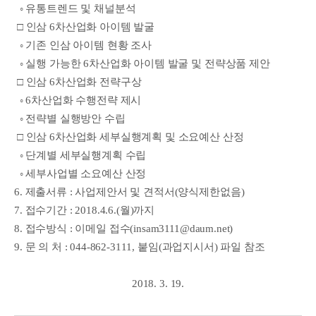
◦
유통트렌드 및 채널분석
□
인삼 6차산업화 아이템 발굴
◦
기존 인삼 아이템 현황 조사
◦
실행 가능한 6차산업화 아이템 발굴 및 전략상품 제안
□
인삼 6차산업화 전략구상
◦
6차산업화 수행전략 제시
◦
전략별 실행방안 수립
□
인삼 6차산업화 세부실행계획 및 소요예산 산정
◦ 단계별 세부실행계획 수립
◦
세부사업별 소요예산 산정
6. 제출서류 : 사업제안서 및 견적서(양식제한없음)
7. 접수기간 : 2018.4.6.(월)까지
8. 접수방식 : 이메일 접수(insam3111@daum.net)
9. 문 의 처 : 044-862-3111, 붙임(과업지시서) 파일 참조
2018. 3. 19.