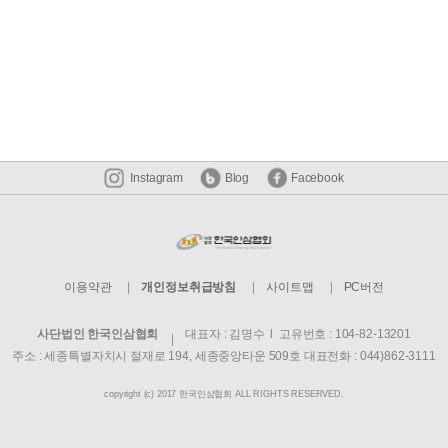
Instagram
Blog
Facebook
이용약관
개인정보취급방침
사이트맵
PC버전
사단법인 한국인삼협회
대표자 : 김명수 l 고유번호 : 104-82-13201
주소 : 세종특별자치시 절재로 194, 세종중앙타운 509호
대표전화 : 044)862-3111
copyright (c) 2017 한국인삼협회 ALL RIGHTS RESERVED.