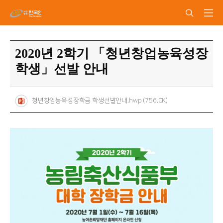
2020년 2학기 「청년창업농육성장
학생」선발 안내
청년창업농육성장학금 학생선발안내.hwp (756.0K)