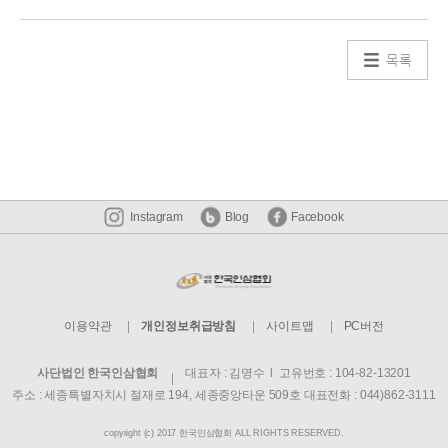
목록
Instagram
Blog
Facebook
이용약관
개인정보취급방침
사이트맵
PC버전
사단법인 한국인삼협회
대표자 : 김명수 l 고유번호 : 104-82-13201
주소 : 세종특별자치시 절재로 194, 세종중앙타운 509호
대표전화 : 044)862-3111
copyright (c) 2017 한국인삼협회 ALL RIGHTS RESERVED.