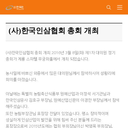
(사)한국인삼협회 총회 개최
(사)한국인삼협회 총회 개최 2016년 3월 8일(화) 제1차 대의원 정기
총회가 계룡 스파텔 무궁화홀에서 개최 되었습니다.
농사일에 바쁘신 와중에서 많은 대의원님께서 참석하시어 성황리에
회의를 마쳤습니다.
이날에는 특별히 농림축산식품부 원예산업과 이정석 서기관님과
한국인삼공사 김호규 부장님, 원예산업신문의 이경한 부장님께서 참석
해주셨습니다.
또한 농림부장관님 표창장 전달이 있었습니다. 평소 창의적이며
성실하게 인삼산업의 발전을 위해 힘써 주신 분들께 드리는
표창장으로써 2015년도에는 협회 부회장님이신 박영목 부회장님,