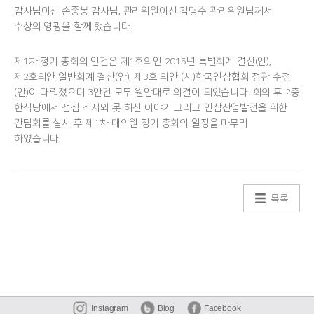
감사님이신 손종봉 감사님, 관리위원이신 김명수 관리위원님께서
수상의 영광을 함께 했습니다.
제1차 정기 총회의 안건은 제1호의안 2015년 특별회계 결산(안),
제2호의안 일반회계 결산(안), 제3호 의안 (사)한국인삼협회 정관 수정
(안)이 다뤄졌으며 3안건 모두 원안대로 의결이 되었습니다. 회의 후 2층
한식당에서 점심 식사와 못 하신 이야기 그리고 인삼산업발전을 위한
간담회를 실시 후 제1차 대의원 정기 총회의 일정을 마무리
하였습니다.
목록
Instagram
Blog
Facebook