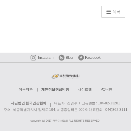
목록
Instagram
Blog
Facebook
이용약관
개인정보취급방침
사이트맵
PC버전
사단법인 한국인삼협회
대표자 : 김명수 l 고유번호 : 104-82-13201
주소 : 세종특별자치시 절재로 194, 세종중앙타운 509호
대표전화 : 044)862-3111
copyright (c) 2017 한국인삼협회 ALL RIGHTS RESERVED.