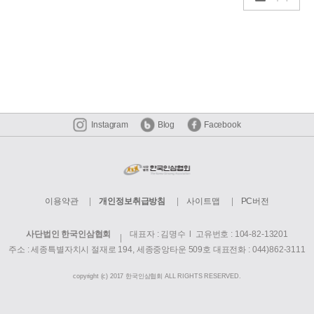
Instagram
Blog
Facebook
이용약관
개인정보취급방침
사이트맵
PC버전
사단법인 한국인삼협회
대표자 : 김명수 l 고유번호 : 104-82-13201
주소 : 세종특별자치시 절재로 194, 세종중앙타운 509호
대표전화 : 044)862-3111
copyright (c) 2017 한국인삼협회 ALL RIGHTS RESERVED.