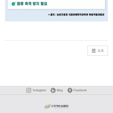
목록
Instagram
Blog
Facebook