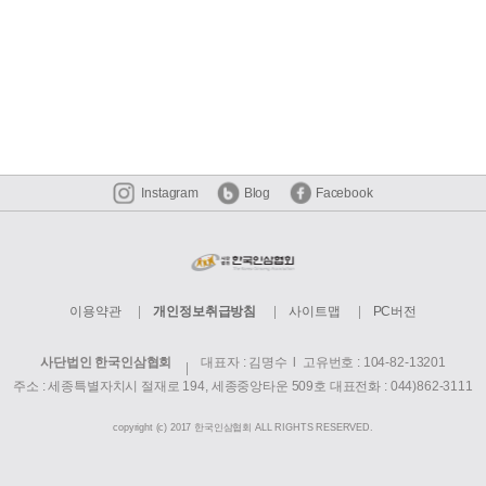
Instagram
Blog
Facebook
이용약관
개인정보취급방침
사이트맵
PC버전
사단법인 한국인삼협회
대표자 : 김명수 l 고유번호 : 104-82-13201
주소 : 세종특별자치시 절재로 194, 세종중앙타운 509호
대표전화 : 044)862-3111
copyright (c) 2017 한국인삼협회 ALL RIGHTS RESERVED.