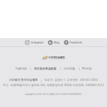
Instagram
Blog
Facebook
이용약관
개인정보취급방침
사이트맵
PC버전
사단법인 한국인삼협회
대표자 : 김명수 l 고유번호 : 104-82-13201
주소 : 세종특별자치시 절재로 194, 세종중앙타운 509호
대표전화 : 044)862-3111
copyright (c) 2017 한국인삼협회 ALL RIGHTS RESERVED.