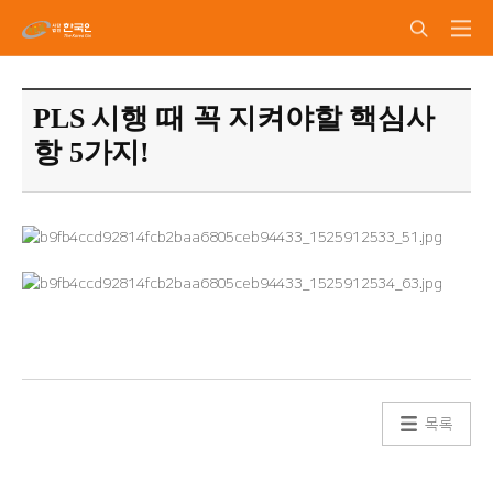
PLS 시행 때 꼭 지켜야할 핵심사
항 5가지!
목록