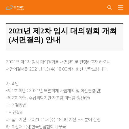
2021년 제2차 임시 대의원회 개최
(서면결의) 안내
2021년 제1차 임시 대의원회를 서면결의로 진행하고자 하오니
서면의결서를 2021.11.3.(수) 18:00까지 회신 부탁드립니다.
가. 의안
-제1호 의안 : 2021년 특별회계 사업계획 및 예산변경(안)
-제2호 의안 : 수납위탁기관 자조금 미납금 정산(안)
나. 의결방법
- 서면결의
다. 접수기한 : 2021.11.3.(수) 18:00 이전 도착분에 한함
라. 회신처 : (사)한국인삼협회 사무국