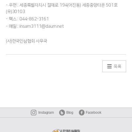
- 우편 : 세종특별자치시 절재로 194(어진동) 세종중앙타운 501호
(우)30103
- 팩스 : 044-862-3161
- 메일 : insam3111@daum.net
(사)한국인삼협회 사무국
목록
Instagram
Blog
Facebook