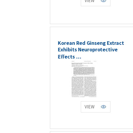
VIEW
Korean Red Ginseng Extract
Exhibits Neuroprotective
Effects …
VIEW