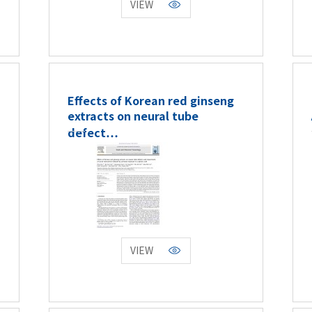
VIEW
Effects of Korean red ginseng
extracts on neural tube
defect…
VIEW