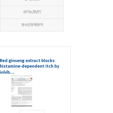
성기능,갱년기
방사선 장해 방어
Red ginseng extract blocks
histamine-dependent itch by
inhib…