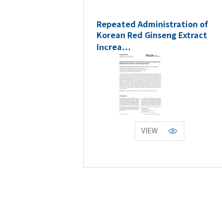
Repeated Administration of
Korean Red Ginseng Extract
Increa…
VIEW